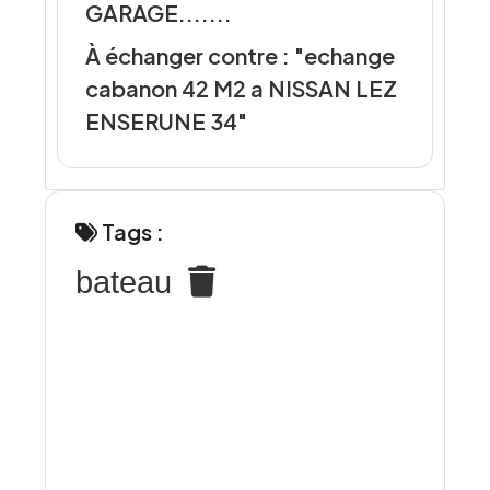
GARAGE.......
À échanger contre : "echange
cabanon 42 M2 a NISSAN LEZ
ENSERUNE 34"
Tags :
bateau