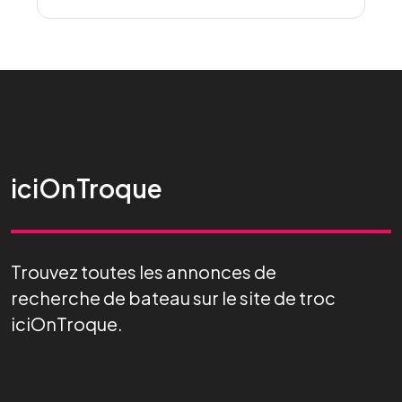
iciOnTroque
Trouvez toutes les annonces de
recherche de bateau sur le site de troc
iciOnTroque.