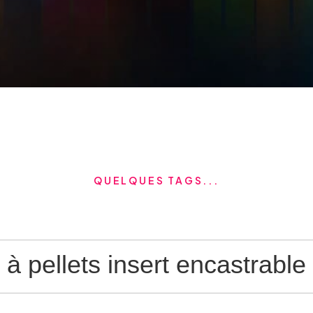
QUELQUES TAGS...
 à pellets
insert encastrable