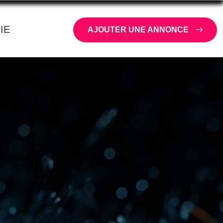
IE
AJOUTER UNE ANNONCE