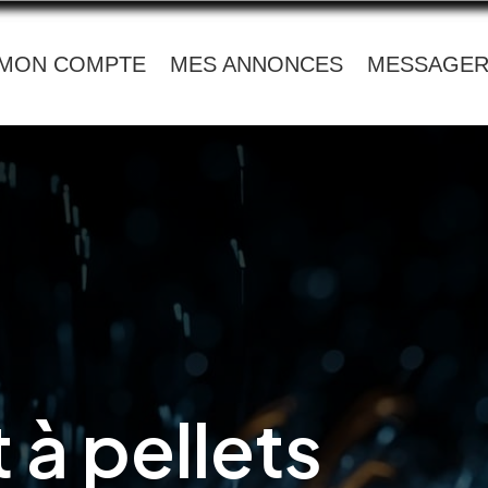
MON COMPTE
MES ANNONCES
MESSAGER
 à pellets