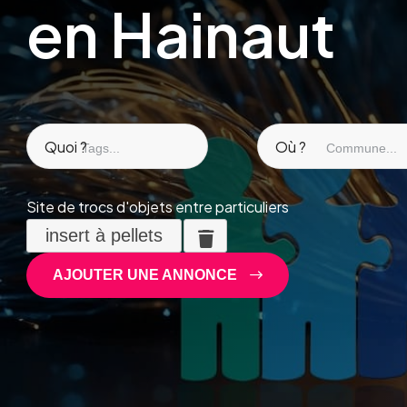
en Hainaut
Quoi ?
Où ?
Site de trocs d'objets entre particuliers
insert à pellets
AJOUTER UNE ANNONCE