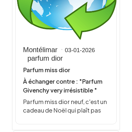
Montélimar
03-01-2026
parfum dior
Parfum miss dior
À échanger contre : "Parfum
Givenchy very irrésistible "
Parfum miss dior neuf, c'est un
cadeau de Noël qui plaît pas