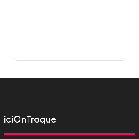
iciOnTroque