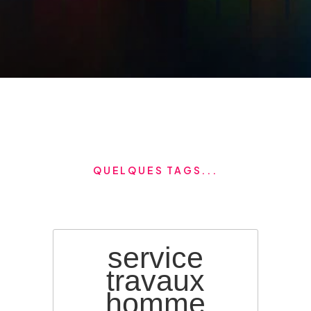
QUELQUES TAGS...
service
travaux
homme