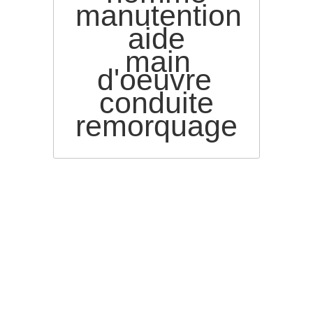
manutention
aide
main
d'oeuvre
conduite
remorquage