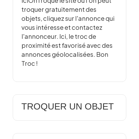
iciOnTroque le site où l'on peut
troquer gratuitement des
objets, cliquez sur l'annonce qui
vous intéresse et contactez
l'annonceur. Ici, le troc de
proximité est favorisé avec des
annonces géolocalisées. Bon
Troc !
TROQUER UN OBJET