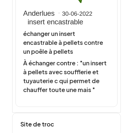
Anderlues
30-06-2022
insert encastrable
échanger un insert
encastrable à pellets contre
un poêle à pellets
À échanger contre : "un insert
à pellets avec soufflerie et
tuyauterie c qui permet de
chauffer toute une mais "
Site de troc