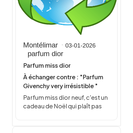
Montélimar
03-01-2026
parfum dior
Parfum miss dior
À échanger contre : "Parfum
Givenchy very irrésistible "
Parfum miss dior neuf, c'est un
cadeau de Noël qui plaît pas