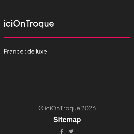
iciOnTroque
France : de luxe
© iciOnTroque 2026
Sitemap