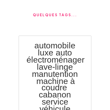
QUELQUES TAGS...
automobile
luxe
auto
électroménager
lave-linge
manutention
machine à
coudre
cabanon
service
véhicule