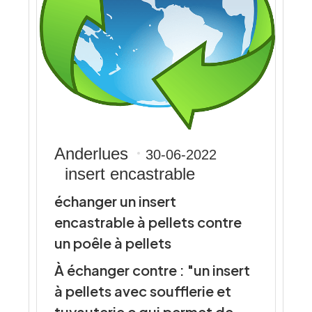
Anderlues
30-06-2022
insert encastrable
échanger un insert
encastrable à pellets contre
un poêle à pellets
À échanger contre : "un insert
à pellets avec soufflerie et
tuyauterie c qui permet de