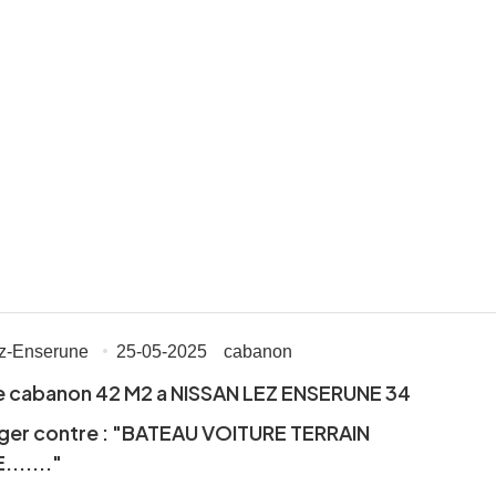
ez-Enserune
25-05-2025
cabanon
 cabanon 42 M2 a NISSAN LEZ ENSERUNE 34
ger contre : "BATEAU VOITURE TERRAIN
......"