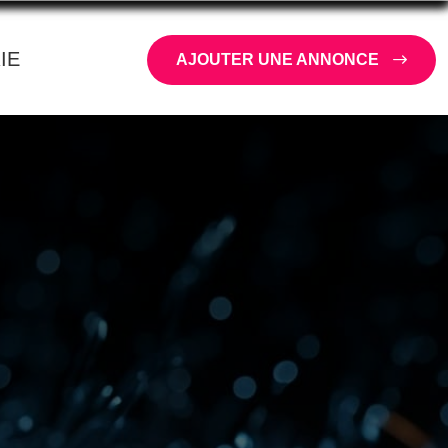
IE
AJOUTER UNE ANNONCE