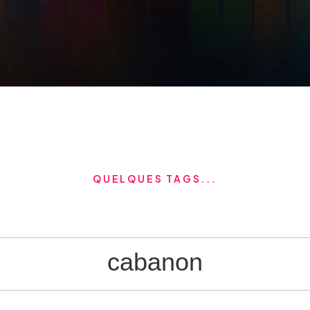
QUELQUES TAGS...
cabanon