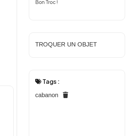
Bon Troc !
TROQUER UN OBJET
Tags :
cabanon