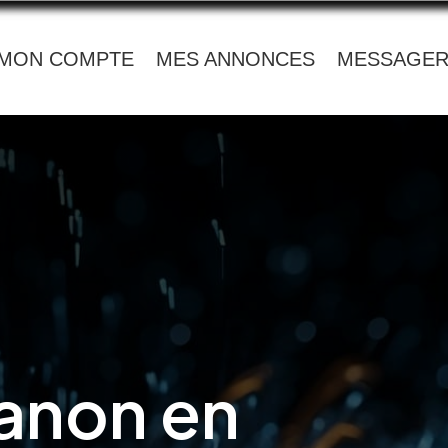
MON COMPTE
MES ANNONCES
MESSAGER
anon en