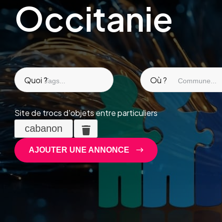
Occitanie
Quoi ?
Où ?
Site de trocs d'objets entre particuliers
cabanon
AJOUTER UNE ANNONCE