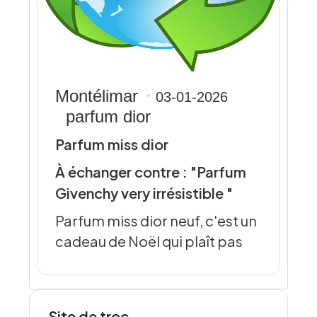
Montélimar
03-01-2026
parfum dior
Parfum miss dior
À échanger contre : "Parfum
Givenchy very irrésistible "
Parfum miss dior neuf, c'est un
cadeau de Noël qui plaît pas
Site de troc