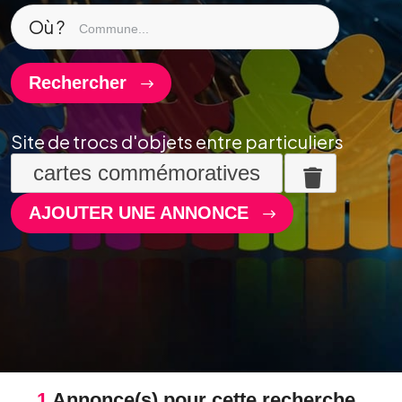
Où ?
Rechercher
Site de trocs d'objets entre particuliers
cartes commémoratives
AJOUTER UNE ANNONCE
1
Annonce(s) pour cette recherche