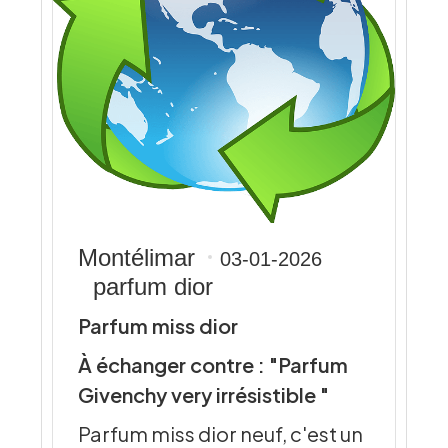
Montélimar
03-01-2026
parfum dior
Parfum miss dior
À échanger contre : "Parfum
Givenchy very irrésistible "
Parfum miss dior neuf, c'est un