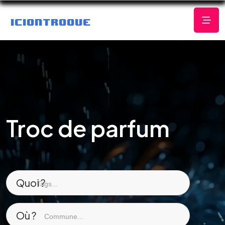
Troc de parfum
Quoi ?
Où ?